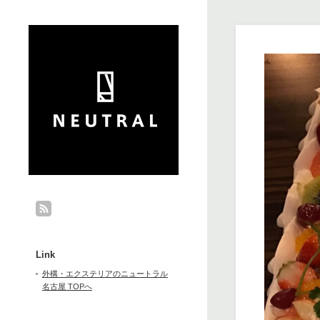
Link
外構・エクステリアのニュートラル
名古屋 TOPへ