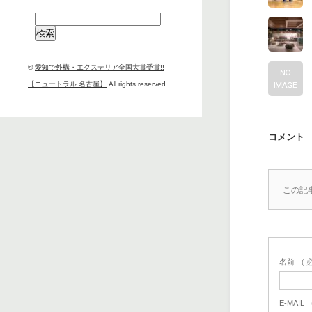
検
索:
©
愛知で外構・エクステリア全国大賞受賞!!
【ニュートラル 名古屋】
All rights reserved.
コメント
この記
名前
( 
E-MAIL