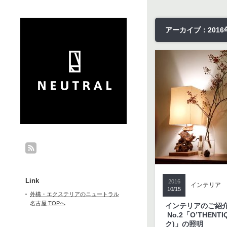
アーカイブ：2016年
Link
2016
インテリア
10/15
外構・エクステリアのニュートラル
名古屋 TOPへ
インテリアのご紹
No.2「O’THEN
ク)」の照明