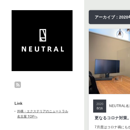
アーカイブ：2020
Link
2020
NEUTRAL
8/16
外構・エクステリアのニュートラル
名古屋 TOPへ
更なるコロナ対策
7月度はコロナ禍にも