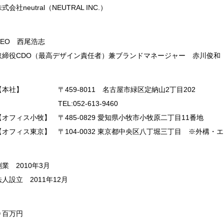
式会社neutral（NEUTRAL INC.）
CEO 西尾浩志
取締役CDO（最高デザイン責任者）兼ブランドマネージャー 赤川俊和
【本社】 〒459-8011 名古屋市緑区定納山2丁目202
TEL:052-613-9460
【オフィス小牧】 〒485-0829 愛知県小牧市小牧原二丁目11番地
【オフィス東京】 〒104-0032 東京都中央区八丁堀三丁目 ※外構
創業 2010年3月
法人設立 2011年12月
９百万円