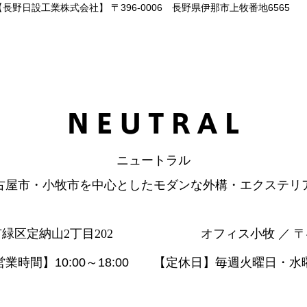
【長野日設工業株式会社】 〒396-0006 長野県伊那市上牧番地6565
ニュートラル
古屋市・小牧市を中心としたモダンな外構・エクステリ
市緑区定納山2丁目202
オフィス小牧 ／ 〒
営業時間】10:00～18:00 【定休日】毎週火曜日・水