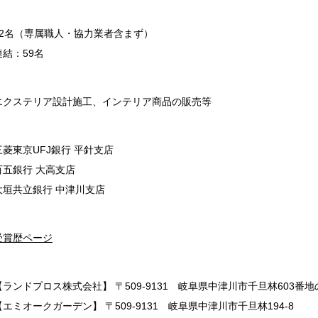
12名（専属職人・協力業者含まず）
連結：59名
エクステリア設計施工、インテリア商品の販売等
三菱東京UFJ銀行 平針支店
百五銀行 大高支店
大垣共立銀行 中津川支店
受賞歴ページ
【ランドプロス株式会社】 〒509-9131 岐阜県中津川市千旦林603番地
【エミオークガーデン】 〒509-9131 岐阜県中津川市千旦林194-8