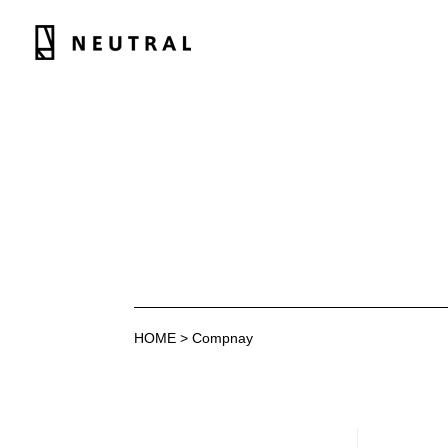
HOME
>
Compnay