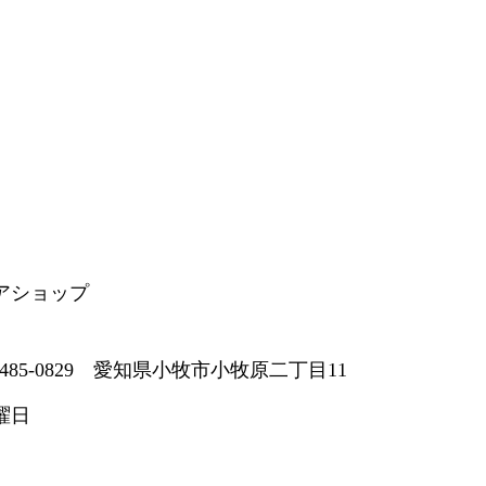
アショップ
485-0829 愛知県小牧市小牧原二丁目11
曜日