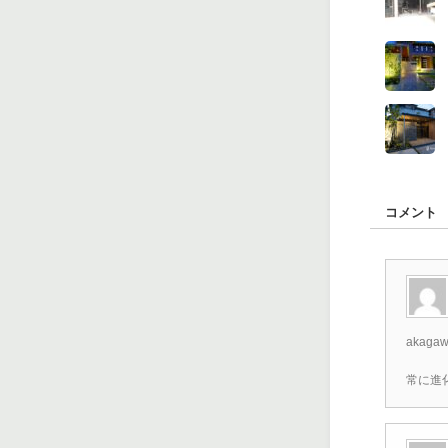
コメント
akaga
常に進