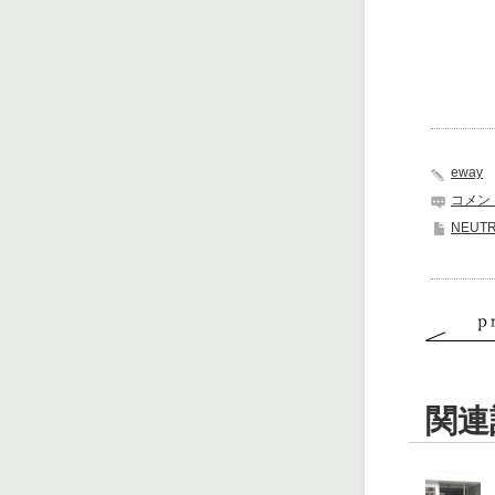
eway
コメン
NEUT
関連