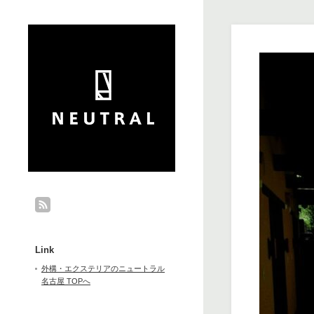
Link
外構・エクステリアのニュートラル
名古屋 TOPへ