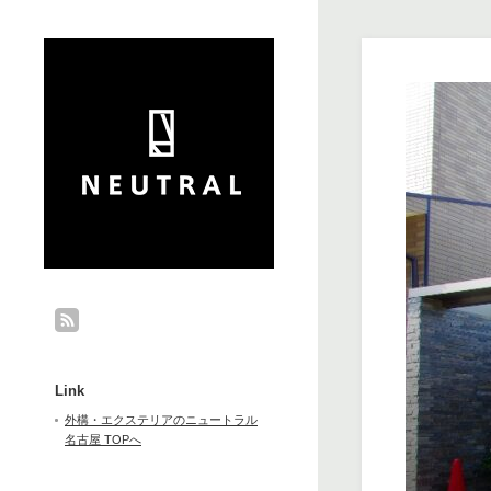
Link
外構・エクステリアのニュートラル
名古屋 TOPへ