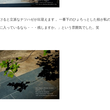
けると立派なナツハゼが出迎えます 。一番下のひょろっとした枝が私
に入っているなら・・・残しますか。」という雰囲気でした。笑