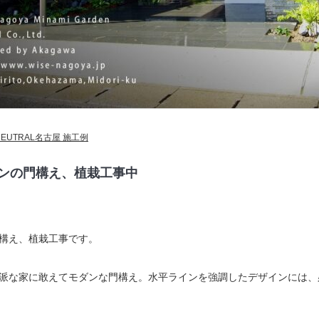
NEUTRAL名古屋 施工例
ンの門構え、植栽工事中
構え、植栽工事です。
派な家に敢えてモダンな門構え。水平ラインを強調したデザインには、