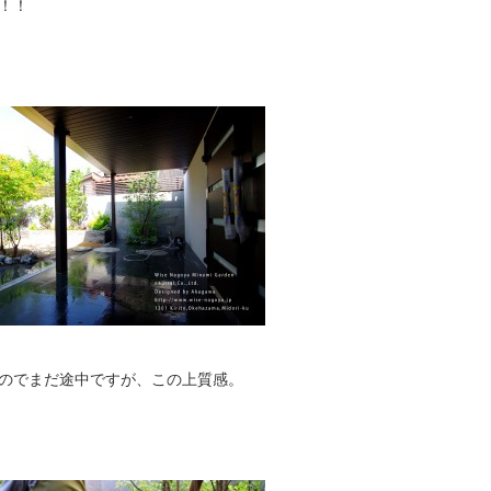
！！
のでまだ途中ですが、この上質感。