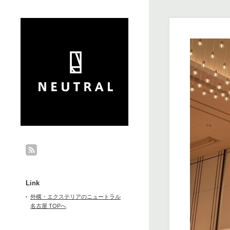
Link
外構・エクステリアのニュートラル
名古屋 TOPへ