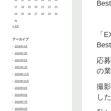
10
11
12
13
14
15
16
Be
17
18
19
20
21
22
23
24
25
26
27
28
29
30
31
« 4月
「E
アーカイブ
Be
2026年4月
2026年3月
応募
2021年4月
2021年1月
の
2020年11月
2020年10月
撮
2020年9月
し
2020年8月
2020年7月
2020年6月