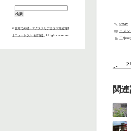
検
索:
eway
©
愛知で外構・エクステリア全国大賞受賞!!
コメン
【ニュートラル 名古屋】
All rights reserved.
工事中
関連