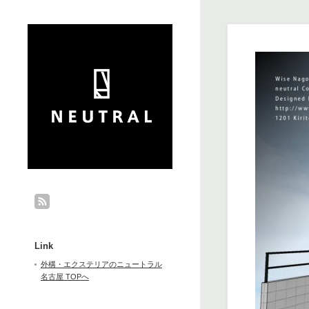
Link
外構・エクステリアのニュートラル
名古屋 TOPへ