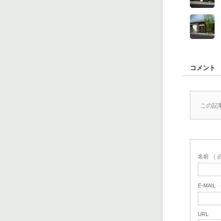
コメント
この記
名前
( 
E-MAIL
URL