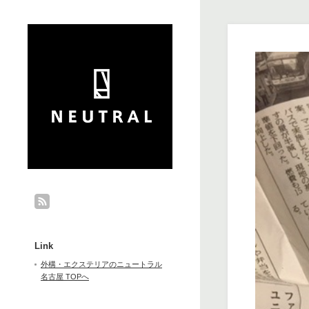
Link
外構・エクステリアのニュートラル
名古屋 TOPへ