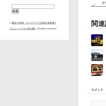
検
索:
関連
©
愛知で外構・エクステリア全国大賞受賞!!
【ニュートラル 名古屋】
All rights reserved.
コメント