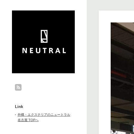
Link
外構・エクステリアのニュートラル
名古屋 TOPへ