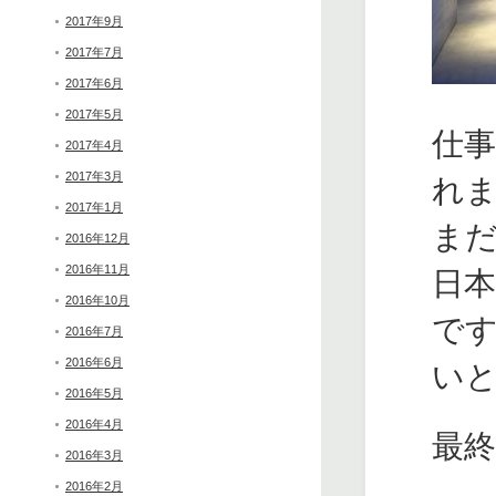
2017年9月
2017年7月
2017年6月
2017年5月
仕
2017年4月
2017年3月
れ
2017年1月
ま
2016年12月
2016年11月
日
2016年10月
で
2016年7月
2016年6月
い
2016年5月
2016年4月
最
2016年3月
2016年2月