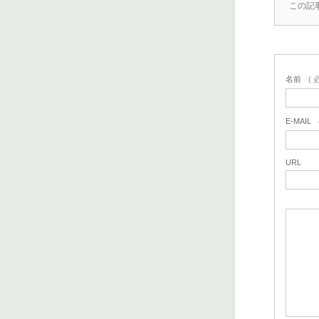
この記
名前
( 
E-MAIL
URL