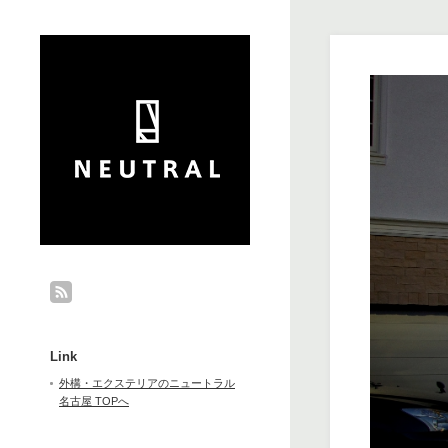
Link
外構・エクステリアのニュートラル
名古屋 TOPへ