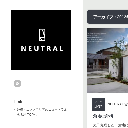
アーカイブ：2012年
Link
2012
NEUTRAL
10/17
外構・エクステリアのニュートラル
名古屋 TOPへ
角地の外構
先日完成した、角地