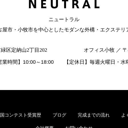
ニュートラル
古屋市・小牧市を中心としたモダンな外構・エクステリ
市緑区定納山2丁目202
オフィス小牧 ／ 〒
営業時間】10:00～18:00 【定休日】毎週火曜日・水
国コンテスト受賞歴
ブログ
完成までの流れ
よ