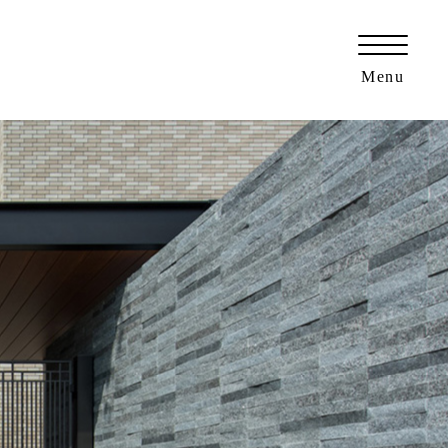
門周り・カーポートSC・庭のエクステリアリフォーム
Menu