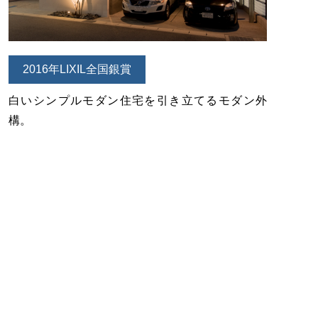
2016年LIXIL全国銀賞
白いシンプルモダン住宅を引き立てるモダン外
構。