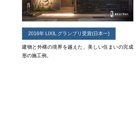
2016年 LIXIL グランプリ受賞(日本一)
建物と外構の境界を越えた、美しい住まいの完成
形の施工例。