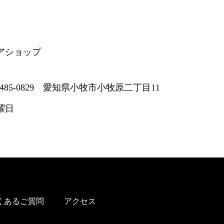
アショップ
485-0829 愛知県小牧市小牧原二丁目11
曜日
くあるご質問
アクセス