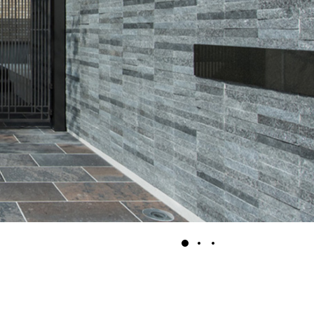
1
2
3