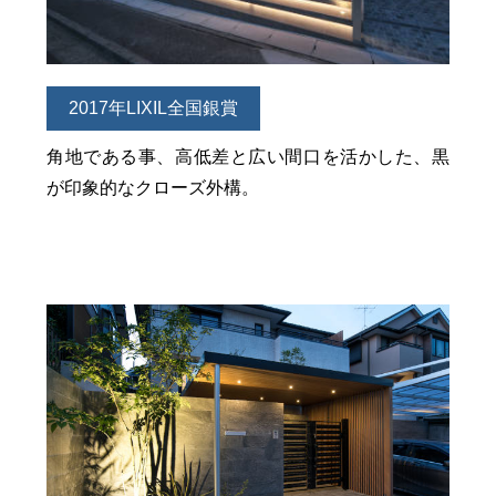
2017年LIXIL全国銀賞
角地である事、高低差と広い間口を活かした、黒
が印象的なクローズ外構。