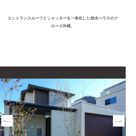
エントランスルーフとシャッターを一体化した積水ハウスのク
ローズ外構。
Prev
Next