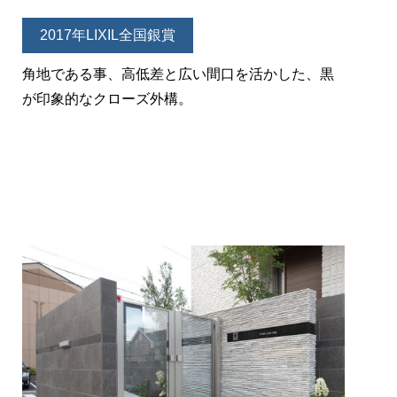
2017年LIXIL全国銀賞
角地である事、高低差と広い間口を活かした、黒
が印象的なクローズ外構。