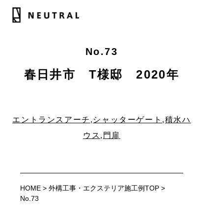
愛知県春日井市の積水ハウスの外構
No.73
春日井市 T様邸 2020年
エントランスアーチ
,
シャッターゲート
,
積水ハ
ウス
,
門扉
HOME
>
外構工事・エクステリア施工例TOP
>
No.73