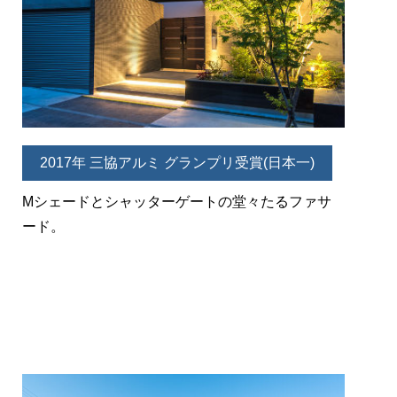
2017年 三協アルミ グランプリ受賞(日本一)
Mシェードとシャッターゲートの堂々たるファサ
ード。