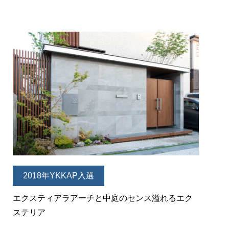
2018年YKKAP入選
エクスティアラアーチと中庭のセンス溢れるエク
ステリア