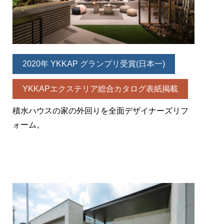
2020年 YKKAP グランプリ受賞(日本一)
YKKAPエクステリア総合カタログ表紙掲載
積水ハウスの家の外回りを全面デザイナーズリフ
ォーム。