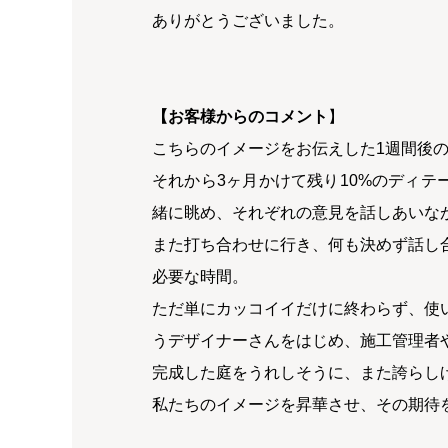
ありがとうございました。
【お客様からのコメント
】
こちらのイメージをお伝えした1週間後
それから3ヶ月かけて残り10%のディ
緒に眺め、それぞれの意見を話しあいな
また打ち合わせに行き、何も決めず話し
必要な時間。
ただ単にカッコイイだけに終わらず、使
うデザイナーさんをはじめ、施工管理者
完成した庭をうれしそうに、また誇らし
私たちのイメージを昇華させ、その期待