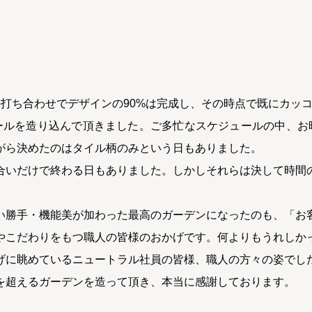
の打ち合わせでデザインの90%は完成し、その時点で既にカッ
テールを造り込んで頂きました。ご多忙なスケジュールの中、お
がら決めたのはタイル柄のみという日もありました。
合いだけで終わる日もありました。しかしそれらは決して時間
い勝手・機能美が加わった最高のガーデンになったのも、「お
やこだわりをもつ職人の皆様のおかげです。何よりもうれしか
げに眺めているニュートラル社員の皆様、職人の方々の姿でし
を超えるガーデンを造って頂き、本当に感謝しております。