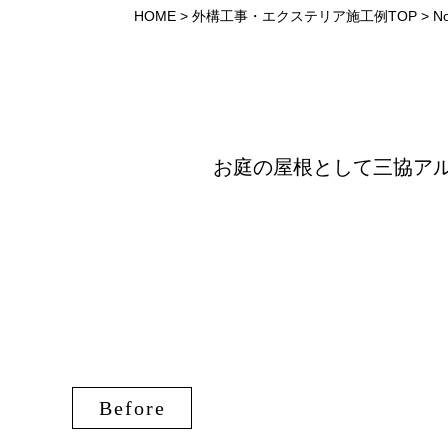
HOME
>
外構工事・エクステリア施工例TOP
>
N
お庭の屋根として三協ア
Before