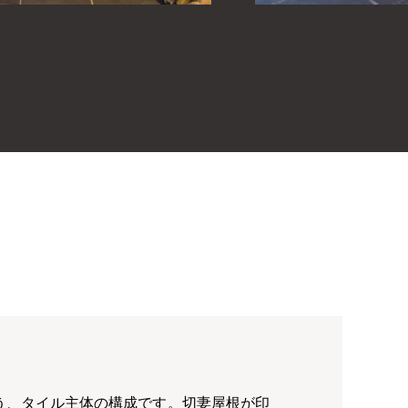
う、タイル主体の構成です。切妻屋根が印