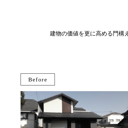
建物の価値を更に高める門構
Before