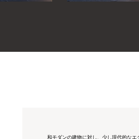
プ。
和モダンの建物に対し、少し現代的なエ